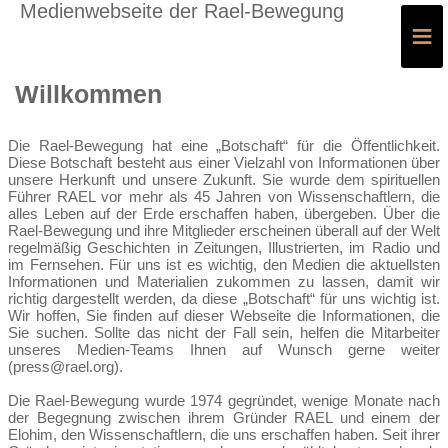
Medienwebseite der Rael-Bewegung
≡
Willkommen
Die Rael-Bewegung hat eine „Botschaft“ für die Öffentlichkeit.
Diese Botschaft besteht aus einer Vielzahl von Informationen über
unsere Herkunft und unsere Zukunft. Sie wurde dem spirituellen
Führer RAEL vor mehr als 45 Jahren von Wissenschaftlern, die
alles Leben auf der Erde erschaffen haben, übergeben. Über die
Rael-Bewegung und ihre Mitglieder erscheinen überall auf der Welt
regelmäßig Geschichten in Zeitungen, Illustrierten, im Radio und
im Fernsehen. Für uns ist es wichtig, den Medien die aktuellsten
Informationen und Materialien zukommen zu lassen, damit wir
richtig dargestellt werden, da diese „Botschaft“ für uns wichtig ist.
Wir hoffen, Sie finden auf dieser Webseite die Informationen, die
Sie suchen. Sollte das nicht der Fall sein, helfen die Mitarbeiter
unseres Medien-Teams Ihnen auf Wunsch gerne weiter
(press@rael.org).
Die Rael-Bewegung wurde 1974 gegründet, wenige Monate nach
der Begegnung zwischen ihrem Gründer RAEL und einem der
Elohim, den Wissenschaftlern, die uns erschaffen haben. Seit ihrer