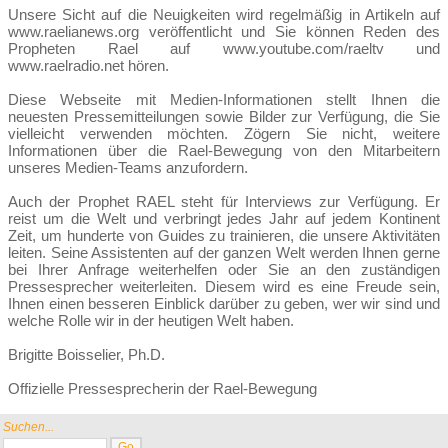
Unsere Sicht auf die Neuigkeiten wird regelmäßig in Artikeln auf
www.raelianews.org
veröffentlicht und Sie können Reden des
Propheten Rael auf
www.youtube.com/raeltv
und
www.raelradio.net
hören.
Diese Webseite mit Medien-Informationen stellt Ihnen die
neuesten Pressemitteilungen sowie Bilder zur Verfügung, die Sie
vielleicht verwenden möchten. Zögern Sie nicht, weitere
Informationen über die Rael-Bewegung von den Mitarbeitern
unseres Medien-Teams anzufordern.
Auch der Prophet RAEL steht für Interviews zur Verfügung. Er
reist um die Welt und verbringt jedes Jahr auf jedem Kontinent
Zeit, um hunderte von Guides zu trainieren, die unsere Aktivitäten
leiten. Seine Assistenten auf der ganzen Welt werden Ihnen gerne
bei Ihrer Anfrage weiterhelfen oder Sie an den zuständigen
Pressesprecher weiterleiten. Diesem wird es eine Freude sein,
Ihnen einen besseren Einblick darüber zu geben, wer wir sind und
welche Rolle wir in der heutigen Welt haben.
Brigitte Boisselier, Ph.D.
Offizielle Pressesprecherin der Rael-Bewegung
Suchen...